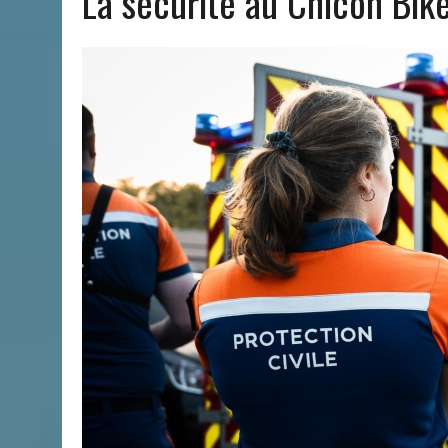
La sécurité au Chicon Bik