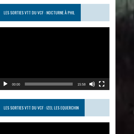
LES SORTIES VTT DU VCF : NOCTURNE À PHIL
ecteur
idéo
00:00
15:58
LES SORTIES VTT DU VCF : IZEL LES EQUERCHIN
ecteur
idéo