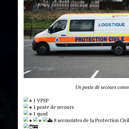
Un poste de secours comme
1 VPSP
1 poste de secours
1 quad
Café et Brasserie Bauden
8 secouristes de la Protection Civ