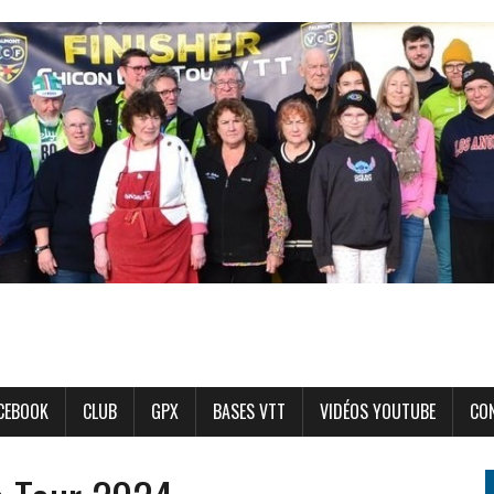
CEBOOK
CLUB
GPX
BASES VTT
VIDÉOS YOUTUBE
CO