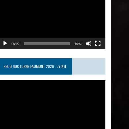
00:00
10:52
RECO NOCTURNE FAUMONT 2026 : 37 KM
ecteur
idéo