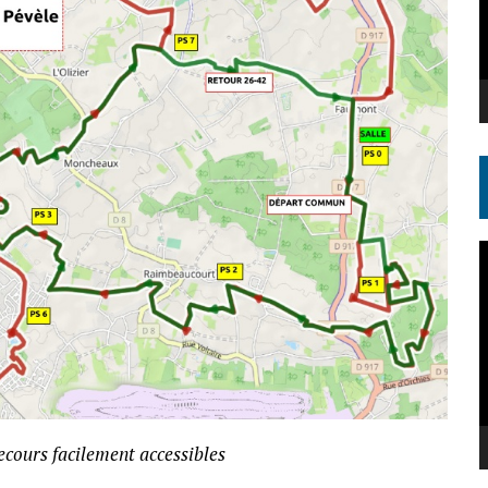
L
v
secours facilement accessibles