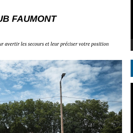
 avertir les secours et leur préciser votre position
L
v