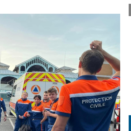
Charbon de bois "Grill O'bois"