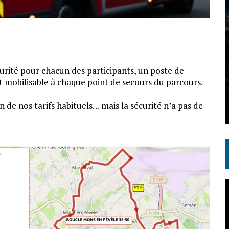
curité pour chacun des participants, un poste de
t mobilisable à chaque point de secours du parcours.
n de nos tarifs habituels… mais la sécurité n’a pas de
L
v