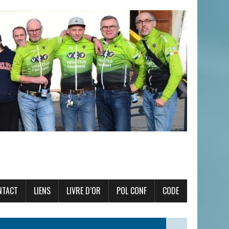
NTACT
LIENS
LIVRE D’OR
POL CONF
CODE