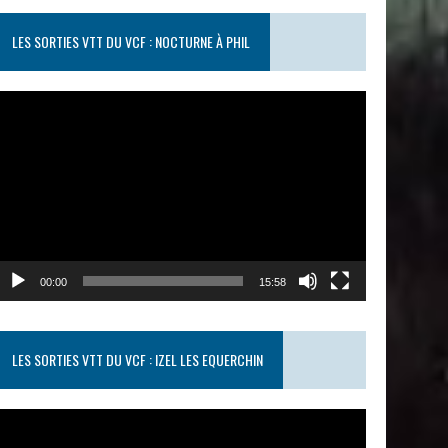
LES SORTIES VTT DU VCF : NOCTURNE À PHIL
ecteur
idéo
00:00
15:58
LES SORTIES VTT DU VCF : IZEL LES EQUERCHIN
ecteur
idéo