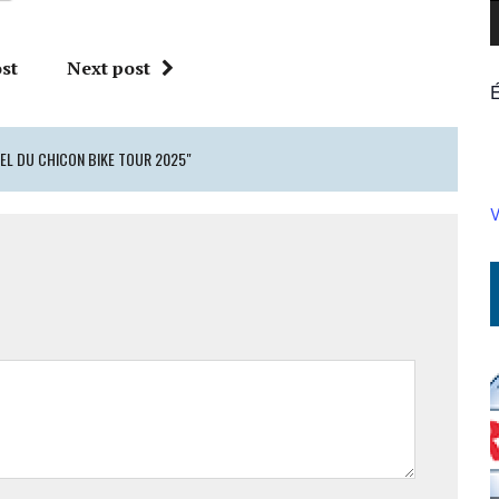
st
Next post
EL DU CHICON BIKE TOUR 2025"
V