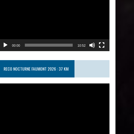
00:00
10:52
RECO NOCTURNE FAUMONT 2026 : 37 KM
ecteur
idéo