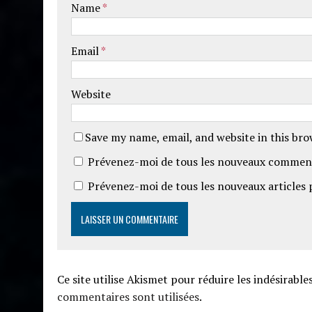
Name
*
aut
O'Téra Avelin
Email
*
Website
Save my name, email, and website in this br
Prévenez-moi de tous les nouveaux comment
Prévenez-moi de tous les nouveaux articles 
Ce site utilise Akismet pour réduire les indésirable
commentaires sont utilisées
.