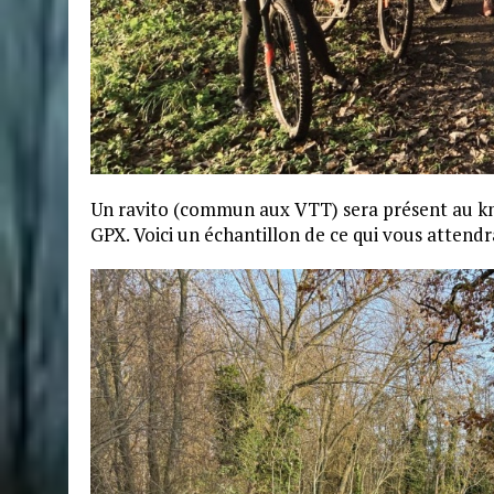
Un ravito (commun aux VTT) sera présent au km 
GPX. Voici un échantillon de ce qui vous attendra 