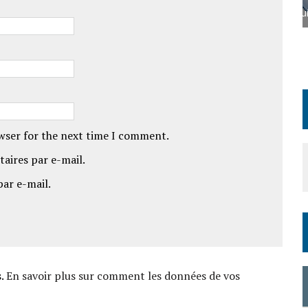
Source Louise Mérignies
owser for the next time I comment.
aires par e-mail.
par e-mail.
s.
En savoir plus sur comment les données de vos