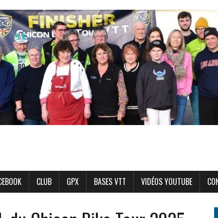
CEBOOK
CLUB
GPX
BASES VTT
VIDÉOS YOUTUBE
CO