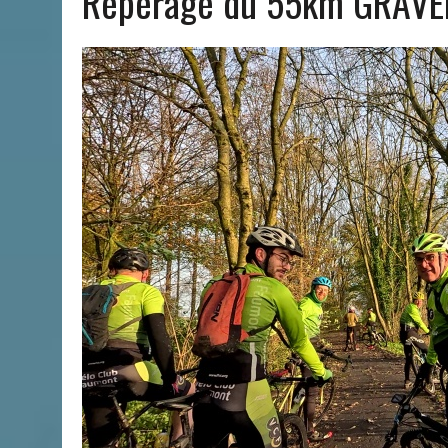
Repérage du 55km GRAVEL