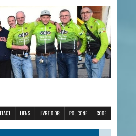
NTACT
LIENS
LIVRE D’OR
POL CONF
CODE