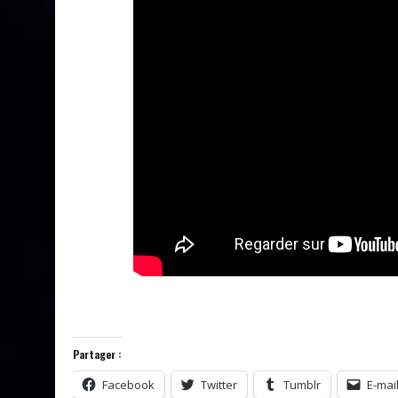
Partager :
Facebook
Twitter
Tumblr
E-mai