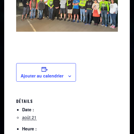
Ajouter au calendrier
DÉTAILS
Date :
août 21
Heure :