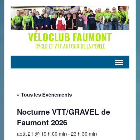
VÉLOCLUB FAUMONT
CYCLO ET VTT AUTOUR DE LA PÉVÈLE
« Tous les Évènements
Nocturne VTT/GRAVEL de
Faumont 2026
août 21 @ 19 h 00 min
-
23 h 30 min