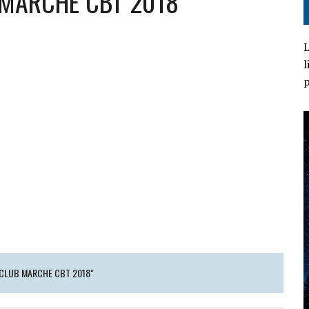
ub MARCHE CBT 2018
L
l
p
N CLUB MARCHE CBT 2018"