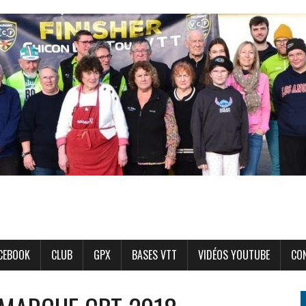
CEBOOK
CLUB
GPX
BASES VTT
VIDÉOS YOUTUBE
CO