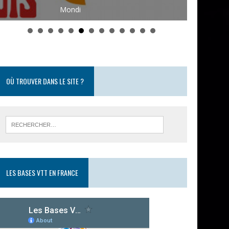
Mondi
Johann Flon
OÙ TROUVER DANS LE SITE ?
LES BASES VTT EN FRANCE