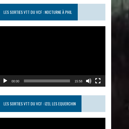
LES SORTIES VTT DU VCF : NOCTURNE À PHIL
ecteur
idéo
00:00
15:58
LES SORTIES VTT DU VCF : IZEL LES EQUERCHIN
ecteur
idéo