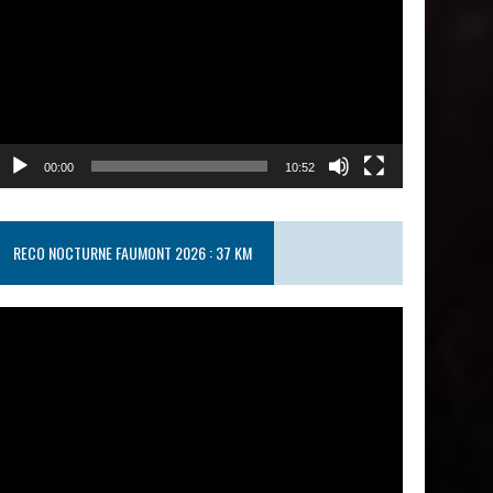
00:00
10:52
RECO NOCTURNE FAUMONT 2026 : 37 KM
ecteur
idéo