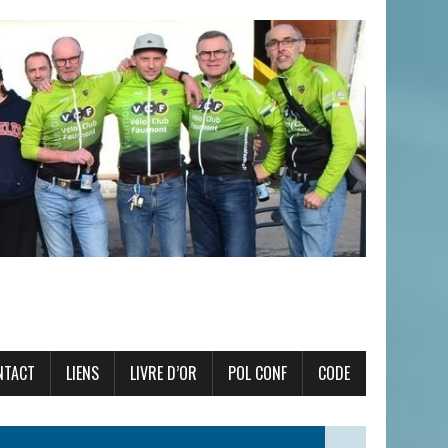
NTACT
LIENS
LIVRE D’OR
POL CONF
CODE