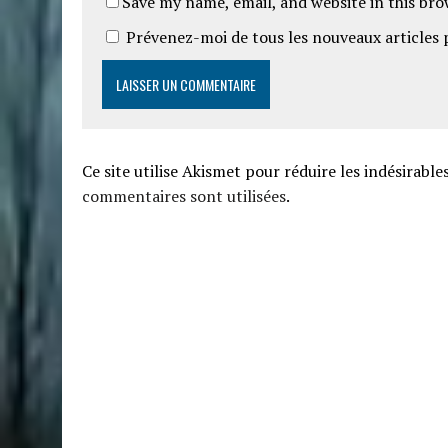
Save my name, email, and website in this br
Prévenez-moi de tous les nouveaux articles 
Ce site utilise Akismet pour réduire les indésirable
commentaires sont utilisées
.