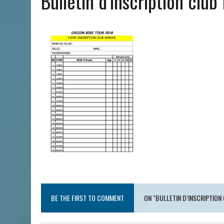
Bulletin d’inscription cl
BE THE FIRST TO COMMENT
ON "BULLETIN D’INSCRIPTIO