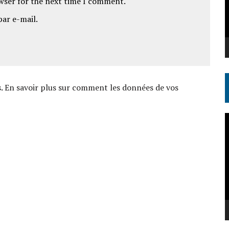
owser for the next time I comment.
par e-mail.
s.
En savoir plus sur comment les données de vos
L
v