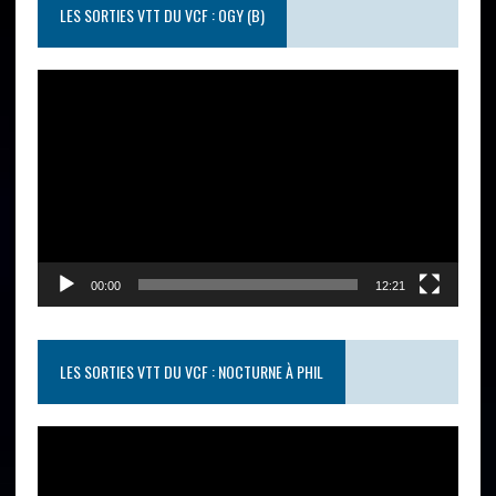
LES SORTIES VTT DU VCF : OGY (B)
Lecteur
vidéo
00:00
12:21
LES SORTIES VTT DU VCF : NOCTURNE À PHIL
Lecteur
vidéo