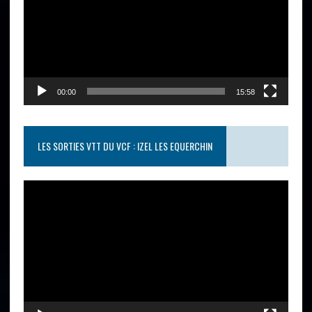
00:00
15:58
LES SORTIES VTT DU VCF : IZEL LES EQUERCHIN
Lecteur
vidéo