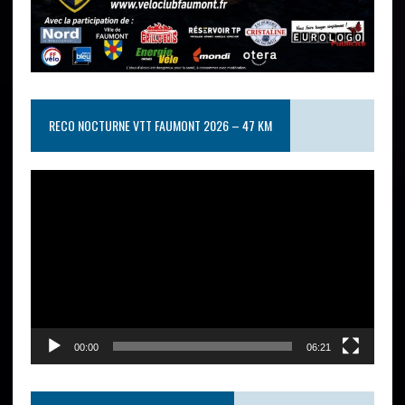
RECO NOCTURNE VTT FAUMONT 2026 – 47 KM
Lecteur
vidéo
00:00
06:21