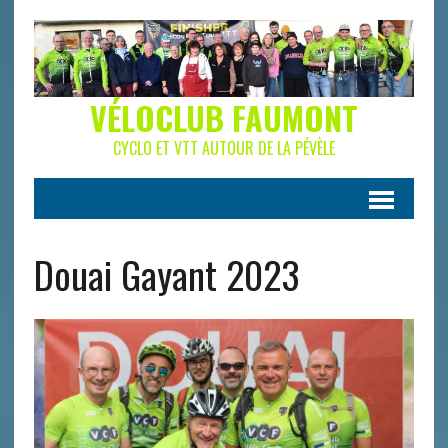
VÉLOCLUB FAUMONT
CYCLO ET VTT AUTOUR DE LA PÉVÈLE
Douai Gayant 2023