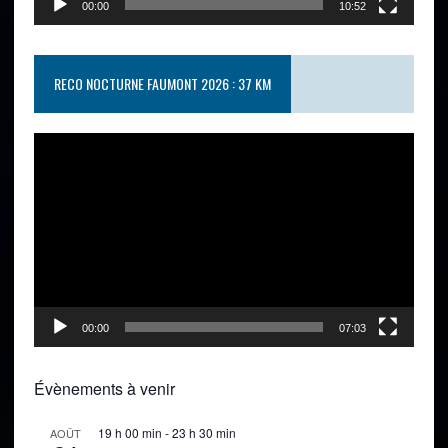
00:00
10:52
RECO NOCTURNE FAUMONT 2026 : 37 KM
Lecteur
vidéo
00:00
07:03
Évènements à venir
19 h 00 min
-
23 h 30 min
AOÛT