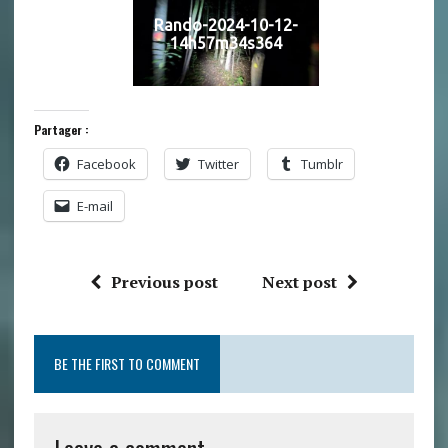
Rando-2024-10-12-
14h57m34s364
Partager :
Facebook
Twitter
Tumblr
E-mail
Previous post
Next post
BE THE FIRST TO COMMENT