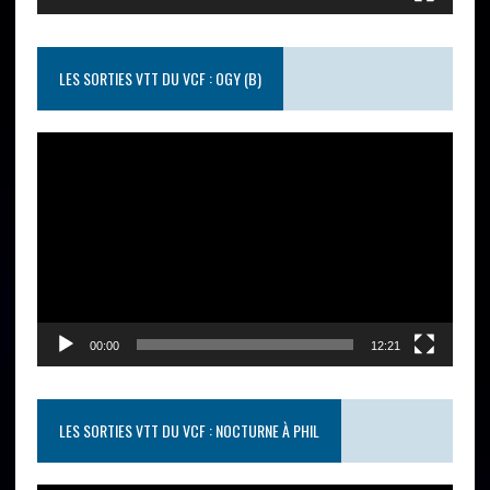
LES SORTIES VTT DU VCF : OGY (B)
Lecteur
vidéo
00:00
12:21
LES SORTIES VTT DU VCF : NOCTURNE À PHIL