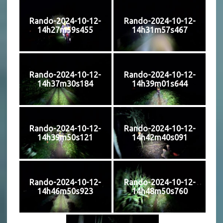
Rando-2024-10-12-
Rando-2024-10-12-
14h27m59s455
14h31m57s467
Rando-2024-10-12-
Rando-2024-10-12-
14h37m30s184
14h39m01s644
Rando-2024-10-12-
Rando-2024-10-12-
14h39m50s121
14h42m40s091
Rando-2024-10-12-
Rando-2024-10-12-
14h46m50s923
14h48m50s760