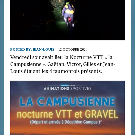
POSTED BY:
JEAN-LOUIS
12 OCTOBRE 2024
Vendredi soir avait lieu la Nocturne VTT « la
Campusienne ». Gaëtan, Victor, Gilles et Jean-
Louis étaient les 4 faumontois présents.