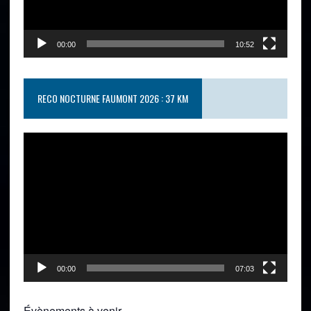
00:00
10:52
RECO NOCTURNE FAUMONT 2026 : 37 KM
Lecteur
vidéo
00:00
07:03
Évènements à venir