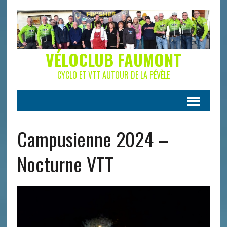
VÉLOCLUB FAUMONT
CYCLO ET VTT AUTOUR DE LA PÉVÈLE
Campusienne 2024 –
Nocturne VTT