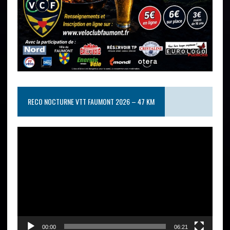
RECO NOCTURNE VTT FAUMONT 2026 – 47 KM
Lecteur
vidéo
00:00
06:21