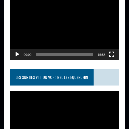
Lecteur
vidéo
00:00
15:58
LES SORTIES VTT DU VCF : IZEL LES EQUERCHIN
Lecteur
vidéo