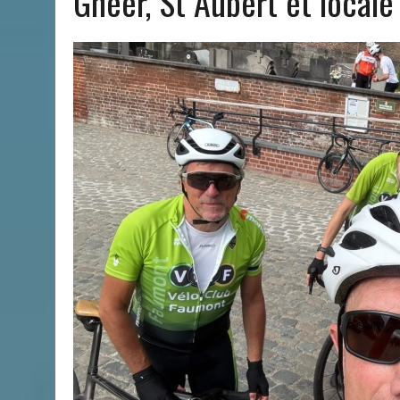
Gheer, St Aubert et locale