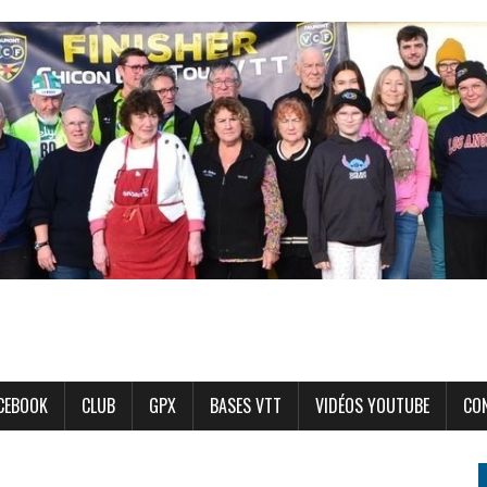
CEBOOK
CLUB
GPX
BASES VTT
VIDÉOS YOUTUBE
CO