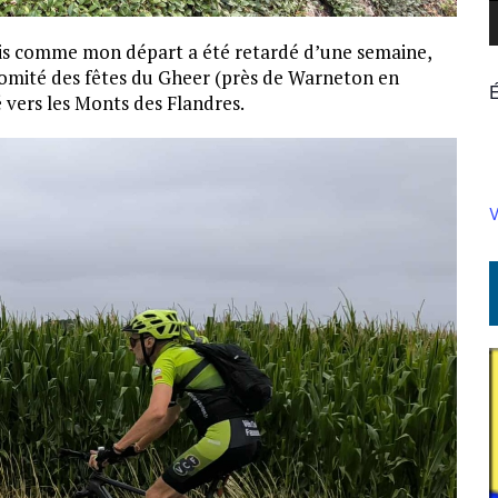
mais comme mon départ a été retardé d’une semaine,
comité des fêtes du Gheer (près de Warneton en
vers les Monts des Flandres.
V