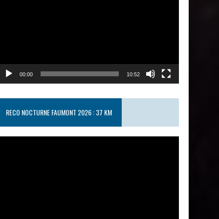
00:00
10:52
RECO NOCTURNE FAUMONT 2026 : 37 KM
ecteur
idéo