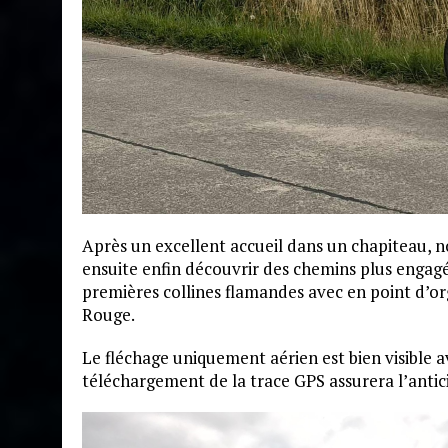
Source Louise Mérignies
Après un excellent accueil dans un chapiteau
ensuite enfin découvrir des chemins plus engagé
premières collines flamandes avec en point d’
Rouge.
Le fléchage uniquement aérien est bien visible a
téléchargement de la trace GPS assurera l’anti