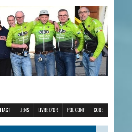
NTACT
LIENS
LIVRE D’OR
POL CONF
CODE