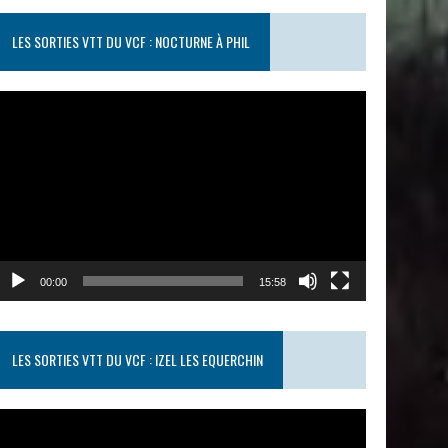
LES SORTIES VTT DU VCF : NOCTURNE À PHIL
ecteur
idéo
00:00
15:58
LES SORTIES VTT DU VCF : IZEL LES EQUERCHIN
ecteur
idéo