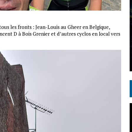
tous les fronts : Jean-Louis au Gheer en Belgique,
ncent D à Bois Grenier et d’autres cyclos en local vers
L
v