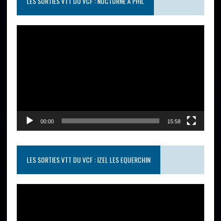
LES SORTIES VTT DU VCF : NOCTURNE À PHIL
Lecteur
vidéo
00:00
15:58
LES SORTIES VTT DU VCF : IZEL LES EQUERCHIN
Lecteur
vidéo