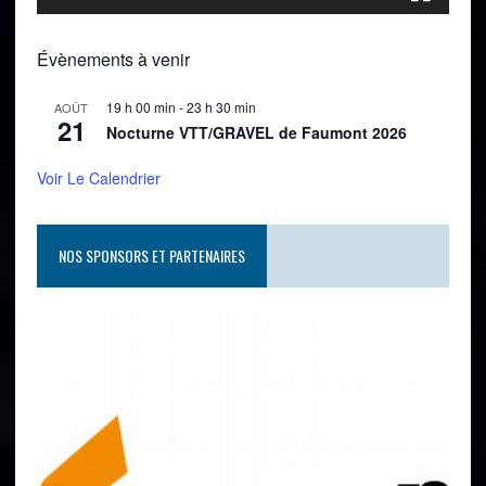
Évènements à venir
19 h 00 min
-
23 h 30 min
AOÛT
21
Nocturne VTT/GRAVEL de Faumont 2026
Voir Le Calendrier
NOS SPONSORS ET PARTENAIRES