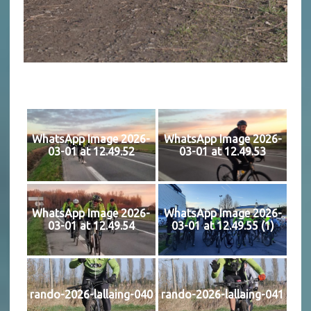
WhatsApp Image 2026-
WhatsApp Image 2026-
03-01 at 12.49.52
03-01 at 12.49.53
WhatsApp Image 2026-
WhatsApp Image 2026-
03-01 at 12.49.54
03-01 at 12.49.55 (1)
rando-2026-lallaing-040
rando-2026-lallaing-041