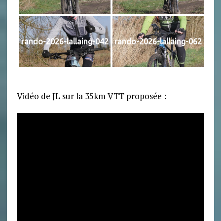
rando-2026-lallaing-042
rando-2026-lallaing-062
Vidéo de JL sur la 35km VTT proposée :