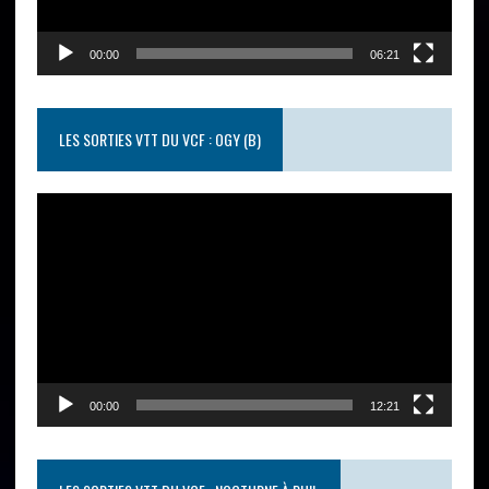
00:00
06:21
LES SORTIES VTT DU VCF : OGY (B)
Lecteur
vidéo
00:00
12:21