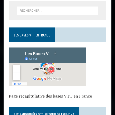
LES BASES VTT EN FRANCE
Page récapitulative des bases VTT en France
LES RANDONNÉES VTT AUTOUR DE FAUMONT