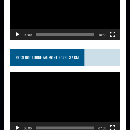
00:00
10:52
RECO NOCTURNE FAUMONT 2026 : 37 KM
Lecteur
vidéo
00:00
07:03