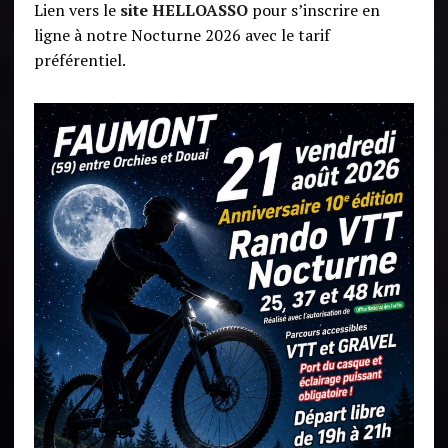
Lien vers le
site HELLOASSO
pour s’inscrire en
ligne à notre Nocturne 2026 avec le tarif
préférentiel.