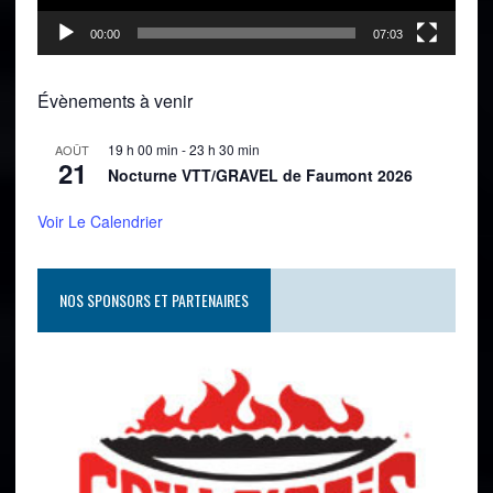
00:00
07:03
Évènements à venir
19 h 00 min
-
23 h 30 min
AOÛT
21
Nocturne VTT/GRAVEL de Faumont 2026
Voir Le Calendrier
NOS SPONSORS ET PARTENAIRES