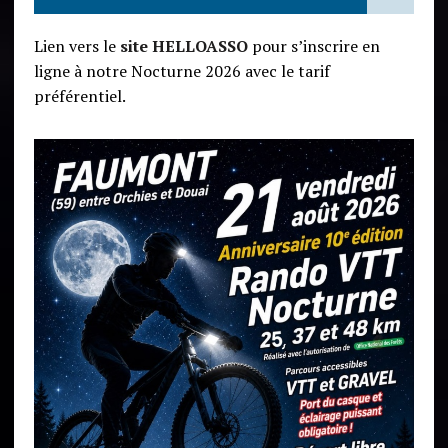
Lien vers le
site HELLOASSO
pour s’inscrire en
ligne à notre Nocturne 2026 avec le tarif
préférentiel.