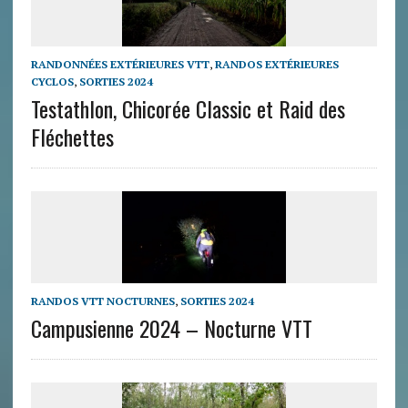
RANDONNÉES EXTÉRIEURES VTT
,
RANDOS EXTÉRIEURES
CYCLOS
,
SORTIES 2024
Testathlon, Chicorée Classic et Raid des
Fléchettes
RANDOS VTT NOCTURNES
,
SORTIES 2024
Campusienne 2024 – Nocturne VTT