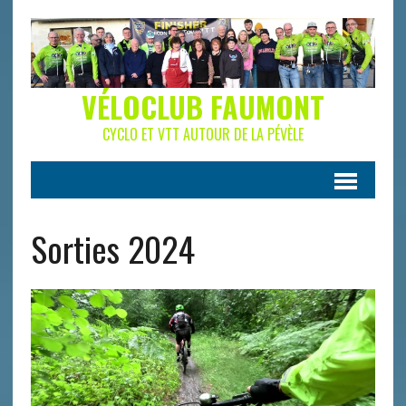
VÉLOCLUB FAUMONT
CYCLO ET VTT AUTOUR DE LA PÉVÈLE
Sorties 2024