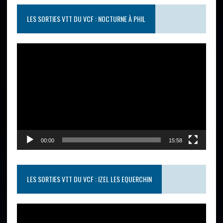
LES SORTIES VTT DU VCF : NOCTURNE À PHIL
Lecteur
vidéo
00:00
15:58
LES SORTIES VTT DU VCF : IZEL LES EQUERCHIN
Lecteur
vidéo