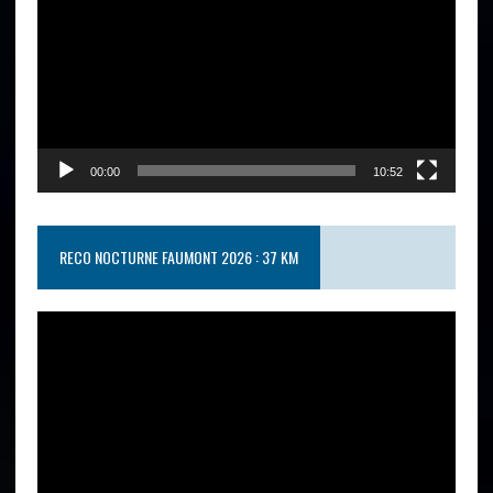
00:00
10:52
RECO NOCTURNE FAUMONT 2026 : 37 KM
Lecteur
vidéo