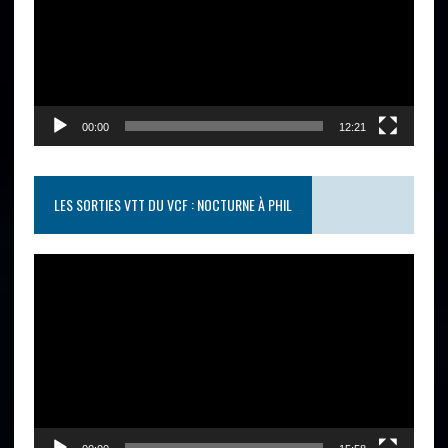
00:00
12:21
LES SORTIES VTT DU VCF : NOCTURNE À PHIL
Lecteur
vidéo