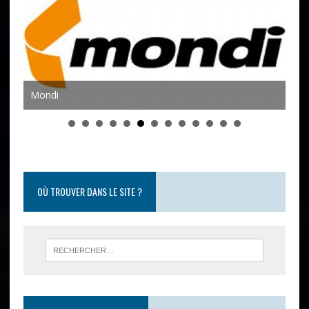
Mondi
Joh
OÙ TROUVER DANS LE SITE ?