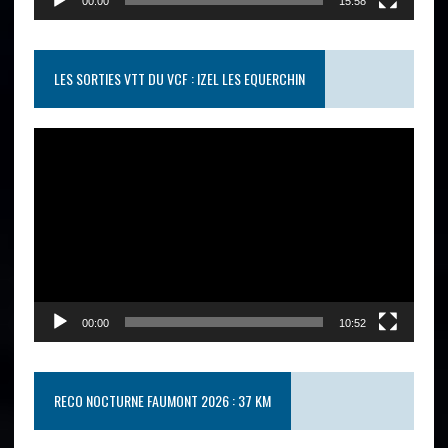
00:00
15:58
LES SORTIES VTT DU VCF : IZEL LES EQUERCHIN
Lecteur
vidéo
00:00
10:52
RECO NOCTURNE FAUMONT 2026 : 37 KM