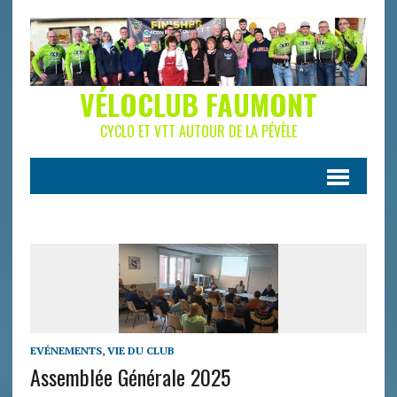
VÉLOCLUB FAUMONT
CYCLO ET VTT AUTOUR DE LA PÉVÈLE
EVÉNEMENTS
,
VIE DU CLUB
Assemblée Générale 2025