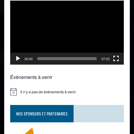
Lecteur
vidéo
00:00
07:03
Évènements à venir
Il n’y a pas de évènements à venir.
NOS SPONSORS ET PARTENAIRES