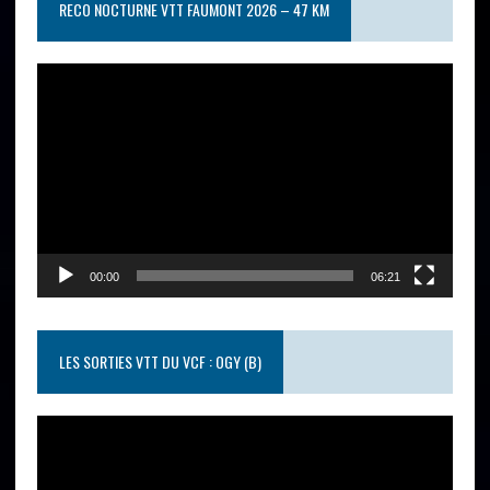
RECO NOCTURNE VTT FAUMONT 2026 – 47 KM
Lecteur
vidéo
00:00
06:21
LES SORTIES VTT DU VCF : OGY (B)
Lecteur
vidéo