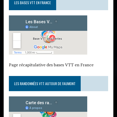
LES BASES VTT EN FRANCE
Page récapitulative des bases VTT en France
LES RANDONNÉES VTT AUTOUR DE FAUMONT