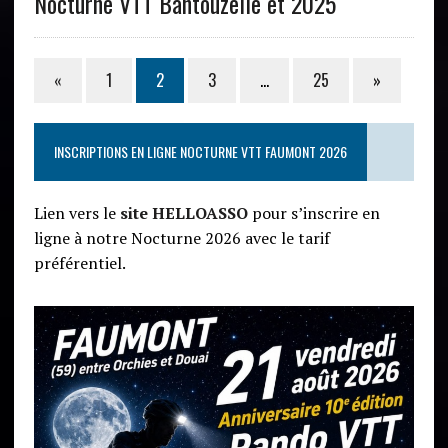
Nocturne VTT Bantouzelle et 2025
«
1
2
3
…
25
»
INSCRIPTIONS EN LIGNE NOCTURNE VTT FAUMONT 2026
Lien vers le
site HELLOASSO
pour s’inscrire en
ligne à notre Nocturne 2026 avec le tarif
préférentiel.